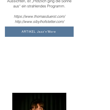
Aussichten, ist „Plötzlich ging die Sonne
aus“ ein strahlendes Programm.
https://www.thomasduerst.com/
http://www.sibylhofstetter.com/
ARTIKEL Jazz'n'More