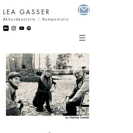
LEA GASSER
Akkordeonistin ¦ Komponistin
by Mathias Stalder