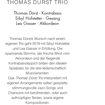
THOMAS DÜRST TRIO
Thomas Dürst - Kontrabass
Sibyl Hofst
etter - Gesang
Lea Gasser - Akkordeon
Thomas Dürsts Wunsch nach einem
eigenen Trio geht 2019 mit Sibyl Hofstetter
und Lea Gasser in Erfüllung. Die
spannende Stimme, der frische Wind vom
Akkordeon und der fliegende
Kontrabassteppich bilden den idealen
Spielplatz für die drei leidenschaftlich
Musizierenden.
Das
Thomas Dürst Trio
interpretiert mit
eigenen Arrangements selten gespielte,
stimmungsvolle Jazz-Songs und
Chansons mit berührenden, oder auch
aufmüpfigen Texten, sowie eigene
Kompositionen: