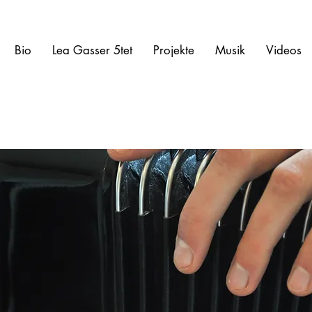
Bio
Lea Gasser 5tet
Projekte
Musik
Videos