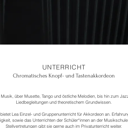
UNTERRICHT
Chromatisches Knopf- und Tastenakkordeon
 Musik, über Musette, Tango und östliche Melodien, bis hin zum Jazz
Liedbegleitungen und theoretischem Grundwissen.
 bietet Lea Einzel- und Gruppenunterricht für Akkordeon an. Erfahru
igkeit, sowie das Unterrichten der Schüler*innen an der Musikschule
Stellvertretungen gibt sie gerne auch im Privatunterricht weiter.